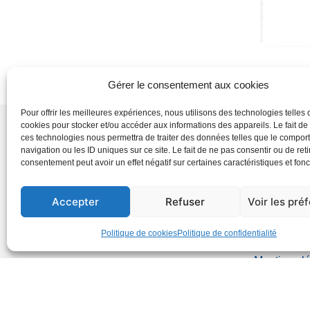
Gérer le consentement aux cookies
Pour offrir les meilleures expériences, nous utilisons des technologies telles 
cookies pour stocker et/ou accéder aux informations des appareils. Le fait de
ces technologies nous permettra de traiter des données telles que le compo
navigation ou les ID uniques sur ce site. Le fait de ne pas consentir ou de reti
consentement peut avoir un effet négatif sur certaines caractéristiques et fonc
Accepter
Refuser
Voir les pré
EMMAÜS Solidarité
Le pôle Compétences
Politique de cookies
Politique de confidentialité
Mentions l