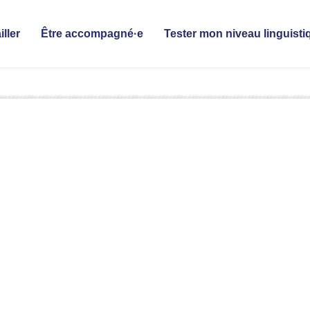
iller
Être accompagné·e
Tester mon niveau linguisti