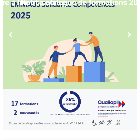
 à lire et à écrire
Notre catalogue de formations 202